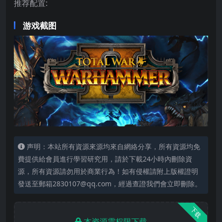
推荐配置:
游戏截图
声明：本站所有資源來源均來自網絡分享，所有資源均免
費提供給會員進行學習研究用，請於下載24小時內刪除資
源，所有資源請勿用於商業行為！如有侵權請附上版權證明
發送至郵箱2830107@qq.com，經過查證我們會立即刪除。
下载
本资源需权限下载