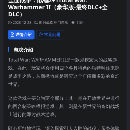
全面战争：战锤2+1Total War:
Warhammer II（豪华版-最终DLC+全
DLC）
2023-12-28
即时战略
热门游戏
1.5K
详情介绍
常见问题
游戏介绍
Total War: WARHAMMER II是一款规模宏大的战略游
戏。在此，玩家将会使用四个各具特色的独特种族来踏
足战争之路，从而拯救或是毁灭这个广阔而多彩的奇幻
世界。
这款游戏主要分为两个部分：其一是在开放世界中进行
的回合制策略模拟游戏，其二则是在新世界的奇幻战场
上进行的即时战术游戏。
随心所欲地游玩：深入探索引人入胜的战役，亲身体验