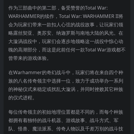
作为三部曲中的第二部，备受赞誉的Total War:
WARHAMMER的续作，Total War: WARHAMMER II将
会为玩家们带来一款扣人心弦的战役故事，让玩家们领
略露丝契亚、奥苏安、纳迦罗斯与南地大陆的风光。在
大漩涡战役中，玩家们会逐步地领略这一战役中惊心动
魄的高潮部分，而这是此前任何一款Total War游戏都不
曾带来的游戏体验。
在Warhammer的奇幻战斗中，玩家们将在来自四个种
族的八名传奇领主中选择一位，致力于成功举办一系列
的神秘仪式来稳定或扰乱大漩涡，并同时挫败其它种族
的仪式进程。
每位传奇领主的初始地理位置都是不同的，而每个种族
都拥有着独特的战斗机器、游戏故事、战斗方式、军
队、怪兽、魔法派系、传奇人物以及千差万别的战斗技