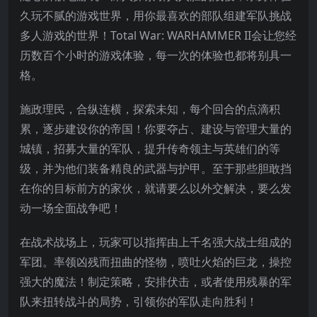
久玩不腻的游戏世界，用你最喜欢的部队组建军队挑战
多人游戏的世界！Total War: WARHAMMER II会让您经
历数百个小时的游戏体验，每一次的体验也都将别具一
格。
施政理民，合纵连横，探索未知，每个回合的点滴积
累，逐步建设你的帝国！你要夺占、建设与管理大量的
城镇，招募大量的军队，提升传奇领主与英雄们的等
级，并为他们装备精良的武器与护甲。至于那些胆敢挡
在你的目标前方的家伙，就请要么以外交解决，要么发
动一场全面战争吧！
在战术战场上，玩家可以指挥由上千名强大战士组成的
军团。率领凶残而扭曲的怪物，喷吐火焰的巨龙，操控
强大的魔法！制定策略，安排伏击，或者使用残暴的军
队来扭转战斗的局势，引领你的军队走向胜利！