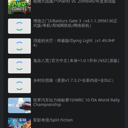
植物大战僵尸/Plants Vs. Zombies/年度加强版
博德之门3/Baldurs Gate 3（v4.1.1.3956130正
式版/单机/局域网联机/网络联机）
消逝的光芒：终极版/Dying Light（v1.49.0HF
4）
鬼谷八荒|官方中文|本体+1.0.1升补|NSZ|原版|
乡村狂想曲（更新v1.7.3.2+全新內容+全DLC）
世界汽车拉力锦标赛10/WRC 10 FIA World Rally
Championship
双影奇境/Split Fiction